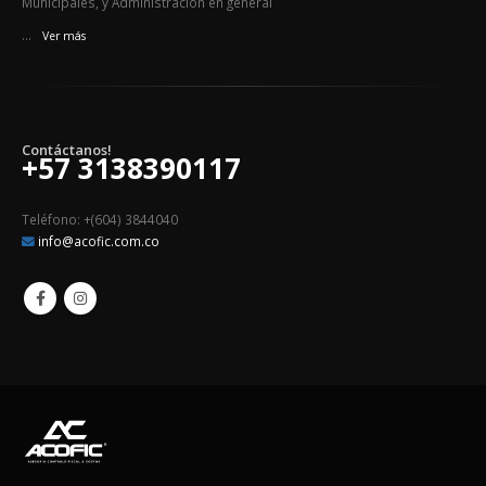
Municipales, y Administración en general
...
Ver más
Contáctanos!
+57 3138390117
Teléfono: +(604) 3844040
info@acofic.com.co