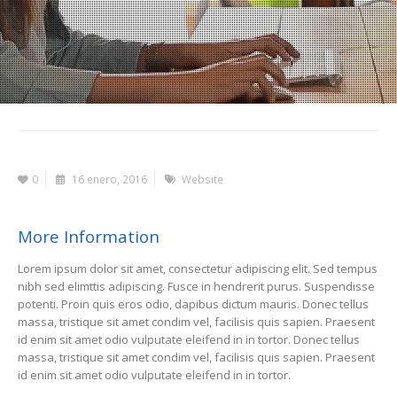
0
16 enero, 2016
Website
More Information
Lorem ipsum dolor sit amet, consectetur adipiscing elit. Sed tempus
nibh sed elimttis adipiscing. Fusce in hendrerit purus. Suspendisse
potenti. Proin quis eros odio, dapibus dictum mauris. Donec tellus
massa, tristique sit amet condim vel, facilisis quis sapien. Praesent
id enim sit amet odio vulputate eleifend in in tortor. Donec tellus
massa, tristique sit amet condim vel, facilisis quis sapien. Praesent
id enim sit amet odio vulputate eleifend in in tortor.