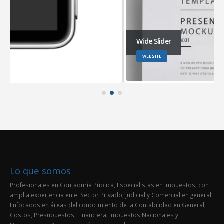
Wide Slider
WEBSITE
Lo que somos
Profesionales en Contaduría Pública, Especialistas en Impuestos, con
amplia experiencia en el Sector Privado, Judicial y Comercial en general.
Enfocados en áreas del conocimiento de la Contabilidad en General,
Costos, Presupuestos, Financiera, Impuestos Nacionales y