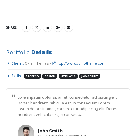
SHARE
Portfolio
Details
Client:
Okler Themes -
http://www.portotheme.com
Skills:
BACKEND
DESIGN
HTML/CSS
JAVASCRIPT
Lorem ipsum dolor sit amet, consectetur adipiscing elit.
Donec hendrerit vehicula est, in consequat. Lorem
ipsum dolor sit amet, consectetur adipiscing elit. Donec
hendrerit vehicula est, in consequat.
John Smith
CEO & Founder - SmartWave