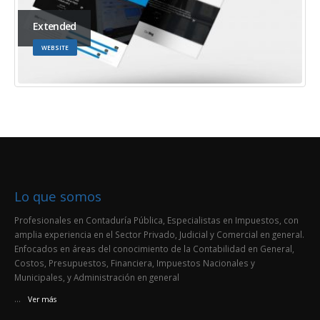
Extended
WEBSITE
Lo que somos
Profesionales en Contaduría Pública, Especialistas en Impuestos, con
amplia experiencia en el Sector Privado, Judicial y Comercial en general.
Enfocados en áreas del conocimiento de la Contabilidad en General,
Costos, Presupuestos, Financiera, Impuestos Nacionales y
Municipales, y Administración en general
...
Ver más