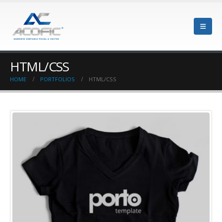
HTML/CSS
HOME
PORTFOLIOS
HTML/CSS