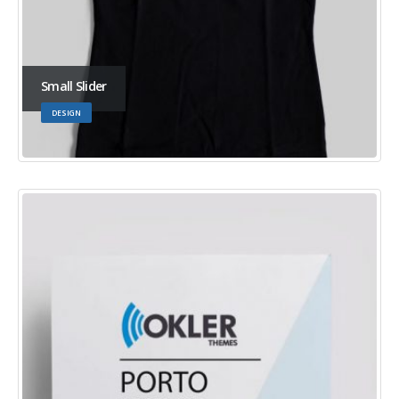
Small Slider
DESIGN