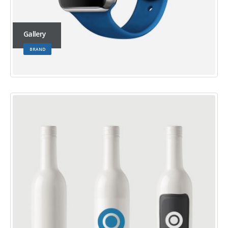
Gallery
BRAND