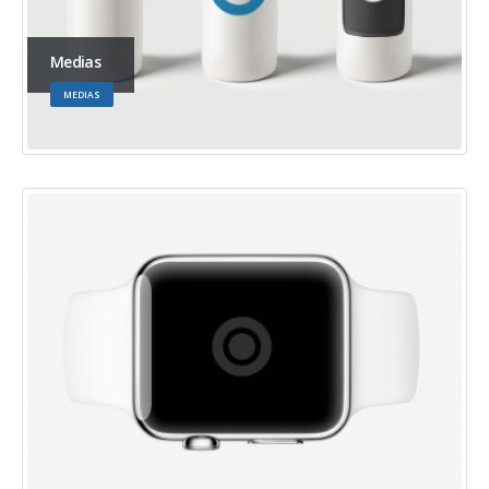
Medias
MEDIAS