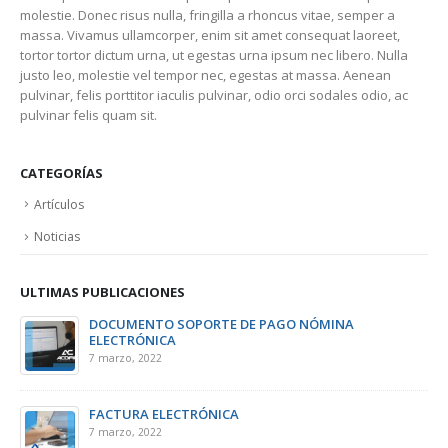
molestie. Donec risus nulla, fringilla a rhoncus vitae, semper a
massa. Vivamus ullamcorper, enim sit amet consequat laoreet,
tortor tortor dictum urna, ut egestas urna ipsum nec libero. Nulla
justo leo, molestie vel tempor nec, egestas at massa. Aenean
pulvinar, felis porttitor iaculis pulvinar, odio orci sodales odio, ac
pulvinar felis quam sit.
CATEGORÍAS
Artículos
Noticias
ULTIMAS PUBLICACIONES
DOCUMENTO SOPORTE DE PAGO NÓMINA
ELECTRÓNICA
7 marzo, 2022
d
FACTURA ELECTRÓNICA
7 marzo, 2022